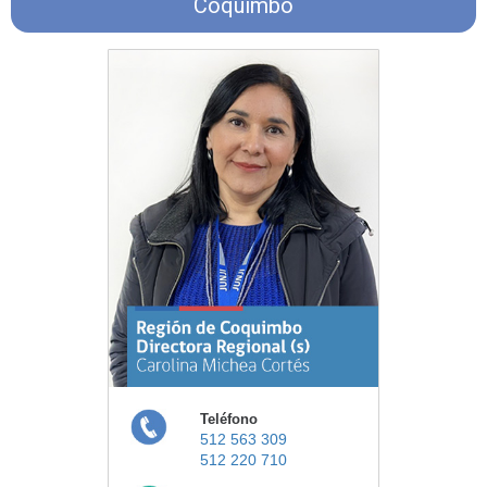
Coquimbo
Teléfono
512 563 309
512 220 710