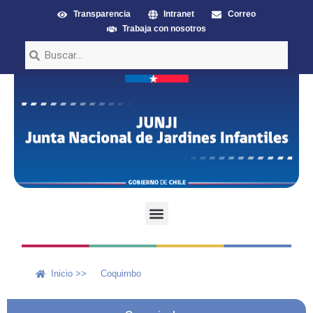
Transparencia
Intranet
Correo
Trabaja con nosotros
Inicio >>
Coquimbo