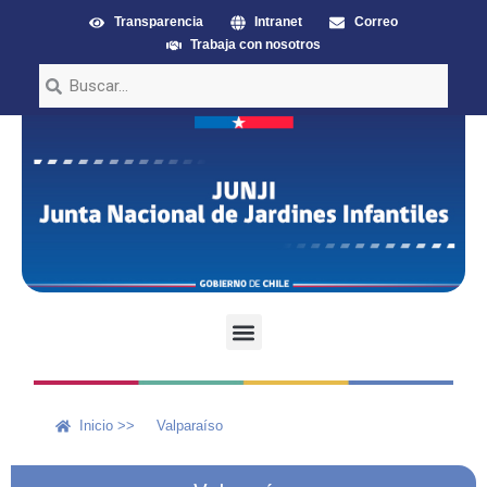
Transparencia
Intranet
Correo
Trabaja con nosotros
Inicio >>
Valparaíso