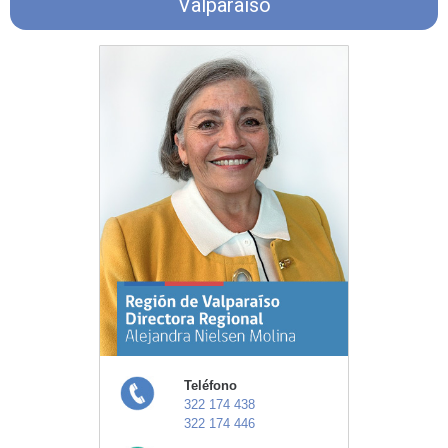
Valparaíso
Teléfono
322 174 438
322 174 446