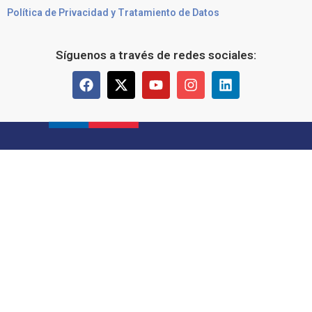
Política de Privacidad y Tratamiento de Datos
Síguenos a través de redes sociales: