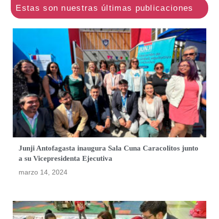
Junji Antofagasta inaugura Sala Cuna Caracolitos junto
a su Vicepresidenta Ejecutiva
marzo 14, 2024