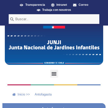
Transparencia
Intranet
Correo
Trabaja con nosotros
Inicio >>
Antofagasta