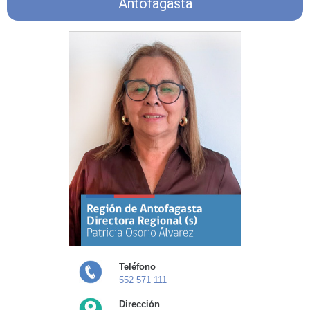
Antofagasta
Teléfono
552 571 111
Dirección