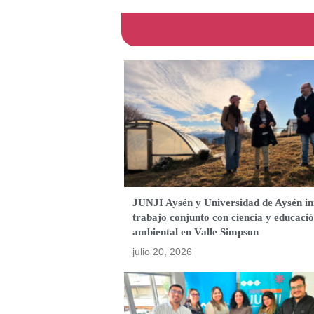
JUNJI Aysén y Universidad de Aysén in
trabajo conjunto con ciencia y educaci
ambiental en Valle Simpson
julio 20, 2026