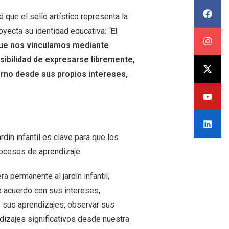
có que el sello artístico representa la
yecta su identidad educativa: “
El
n que nos vinculamos mediante
sibilidad de expresarse libremente,
torno desde sus propios intereses,
dín infantil es clave para que los
ocesos de aprendizaje.
 permanente al jardín infantil,
e acuerdo con sus intereses,
e sus aprendizajes, observar sus
dizajes significativos desde nuestra