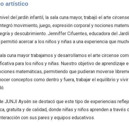
lo artístico
nivel del jardín infantil, la sala cuna mayor, trabajó el arte cir
integró movimiento, juego, expresión corporal y nociones matem
egría y descubrimiento. Jenniffer Cifuentes, educadora del Jardí
 permitió acercar a los niños y niñas a una experiencia que much
sala cuna mayor trabajamos y desarrollamos el arte circense co
ficativa para los niños y niñas. Nuestro objetivo de aprendizaje 
ociones matemáticas, permitiendo que pudieran moverse libremente
ocer conceptos como dentro y fuera, trabajar el equilibrio y vivi
ló.
e JUNJI Aysén se destacó que este tipo de experiencias reflejan
ca, gratuita y de calidad, donde niñas y niños aprenden a través de
interacción con sus pares y equipos educativos.