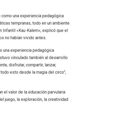
cense como una experiencia pedagógica
áticas tempranas, todo en un ambiente
n Infantil «Kau-Kalem», explicó que el
os no habían vivido antes.
mo una experiencia pedagógica
estuvo vinculado también al desarrollo
, disfrutar, compartir, lanzar,
r todo esto desde la magia del circo”,
 el valor de la educación parvularia
l juego, la exploración, la creatividad