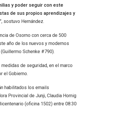
lias y poder seguir con este
istas de sus propios aprendizajes y
”, sostuvo Hernández.
vincia de Osorno con cerca de 500
 este año de los nuevos y modernos
o (Guillermo Schenke #790).
as medidas de seguridad, en el marco
or el Gobierno.
n habilitados los emails
dora Provincial de Junji, Claudia Hornig
Bicentenario (oficina 1502) entre 08:30