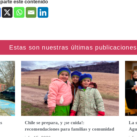
arte este contenido
es
Chile se prepara, y ¡se cuida!:
La 
recomendaciones para familias y comunidad
Agu