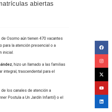
atrículas abiertas
ia de Osorno aún tienen 470 vacantes
o para la atención presencial o a
 inicial.
rnández
, hizo un llamado a las familias
 integral, trascendental para el
s de los canales de atención a
nner Postula a Un Jardín Infantil) o el