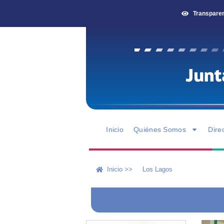
Transpare
Inicio
Quiénes Somos
Dire
Inicio >>
Los Lagos