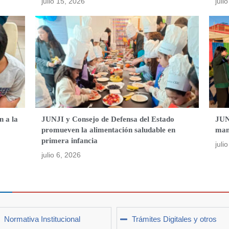
julio 15, 2026
juli
n a la
JUNJI y Consejo de Defensa del Estado
JUN
promueven la alimentación saludable en
mant
primera infancia
juli
julio 6, 2026
Normativa Institucional
Trámites Digitales y otros