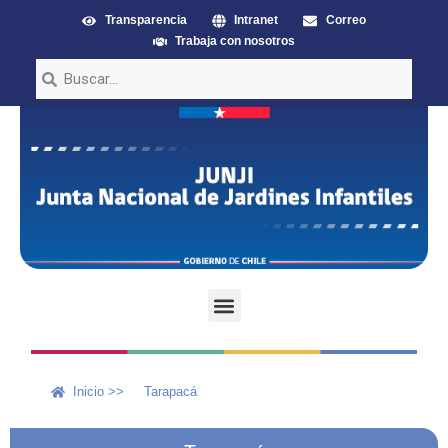
Transparencia
Intranet
Correo
Trabaja con nosotros
Inicio >>
Tarapacá