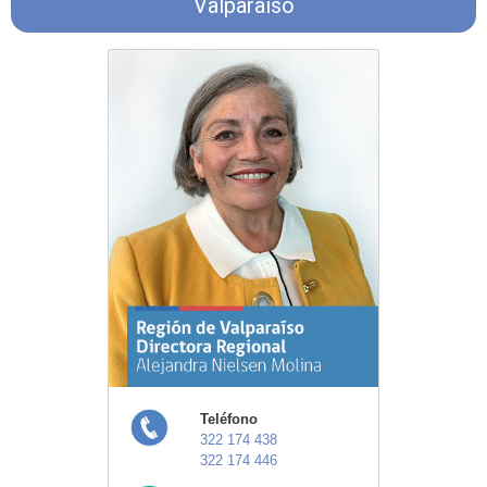
Valparaíso
Teléfono
322 174 438
322 174 446