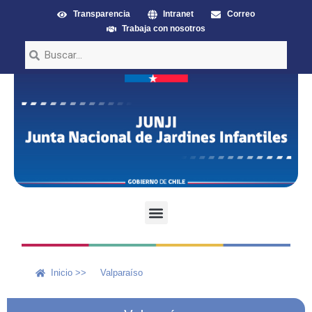
Transparencia
Intranet
Correo
Trabaja con nosotros
Inicio >>
Valparaíso