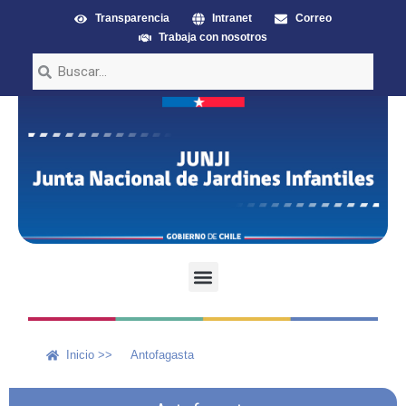
Transparencia
Intranet
Correo
Trabaja con nosotros
Inicio >>
Antofagasta