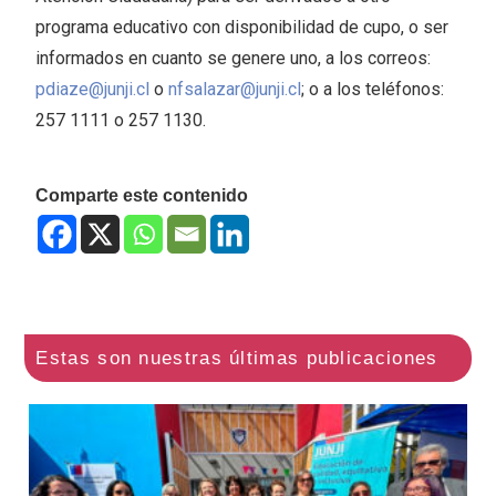
programa educativo con disponibilidad de cupo, o ser
informados en cuanto se genere uno, a los correos:
pdiaze@junji.cl
o
nfsalazar@junji.cl
; o a los teléfonos:
257 1111 o 257 1130.
Comparte este contenido