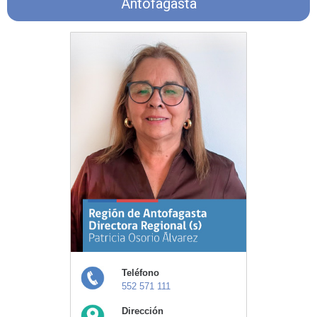
Antofagasta
Teléfono
552 571 111
Dirección