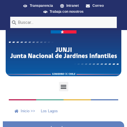
Transparencia
Intranet
Correo
Trabaja con nosotros
Inicio >>
Los Lagos