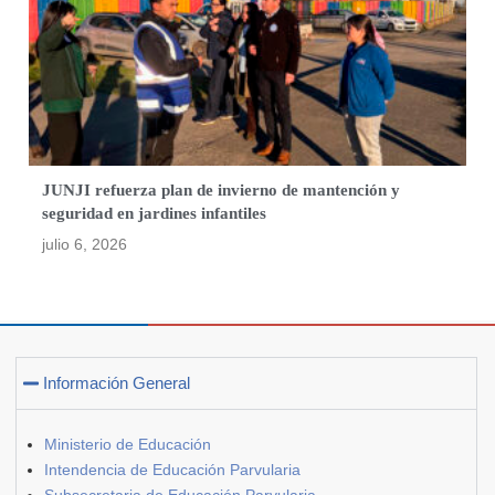
JUNJI refuerza plan de invierno de mantención y
seguridad en jardines infantiles
julio 6, 2026
Información General
Ministerio de Educación
Intendencia de Educación Parvularia