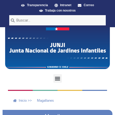
Transparencia
Intranet
Correo
Trabaja con nosotros
Inicio >>
Magallanes