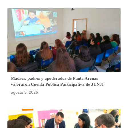
Madres, padres y apoderados de Punta Arenas
valoraron Cuenta Pública Participativa de JUNJI
agosto 3, 2026