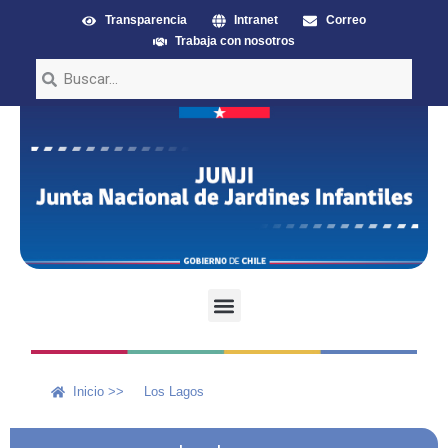
Transparencia
Intranet
Correo
Trabaja con nosotros
Inicio >>
Los Lagos