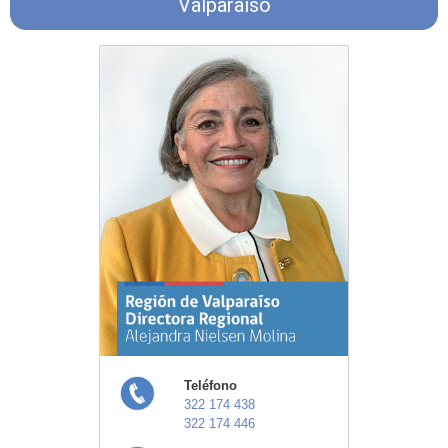
Valparaíso
Teléfono
322 174 438
322 174 446