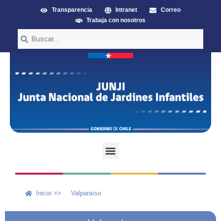
Transparencia
Intranet
Correo
Trabaja con nosotros
Inicio >>
Valparaíso