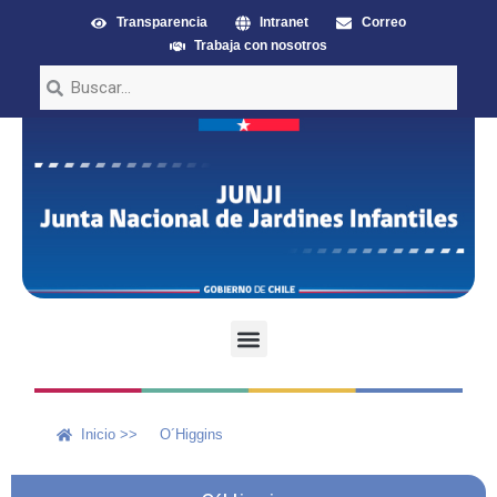
Transparencia
Intranet
Correo
Trabaja con nosotros
Inicio >>
O´Higgins