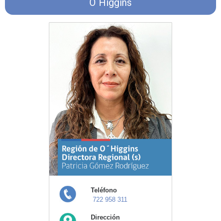
O´Higgins
Teléfono
722 958 311
Dirección