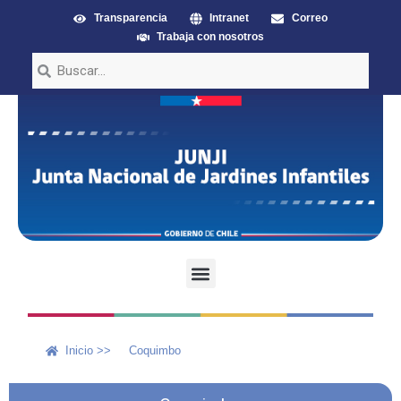
Transparencia
Intranet
Correo
Trabaja con nosotros
Inicio >>
Coquimbo