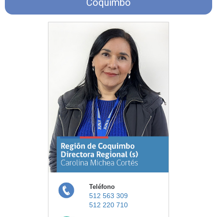
Coquimbo
Teléfono
512 563 309
512 220 710