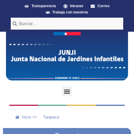
Transparencia
Intranet
Correo
Trabaja con nosotros
Inicio >>
Tarapacá