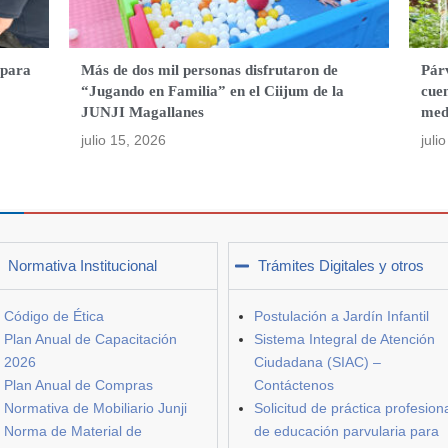
 para
Más de dos mil personas disfrutaron de
Párv
“Jugando en Familia” en el Ciijum de la
cuen
JUNJI Magallanes
med
julio 15, 2026
juli
Normativa Institucional
Trámites Digitales y otros
Código de Ética
Postulación a Jardín Infantil
Plan Anual de Capacitación
Sistema Integral de Atención
2026
Ciudadana (SIAC) –
Plan Anual de Compras
Contáctenos
Normativa de Mobiliario Junji
Solicitud de práctica profesion
Norma de Material de
de educación parvularia para