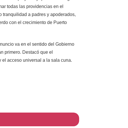
mar todas las providencias en el
do tranquilidad a padres y apoderados,
rdo con el crecimiento de Puerto
uncio va en el sentido del Gobierno
án primero. Destacó que el
y el acceso universal a la sala cuna.