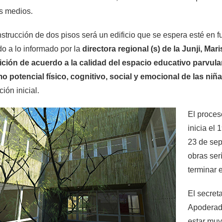
s medios.
strucción de dos pisos será un edificio que se espera esté en
o a lo informado por la
directora regional (s) de la Junji, Mari
ición de acuerdo a la calidad del espacio educativo parvular
 potencial físico, cognitivo, social y emocional de las niña
ión inicial.
El proces
inicia el 
23 de sep
obras ser
terminar 
El secret
Apoderado
estar muy 