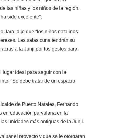
de las niñas y los niños de la región.
 ha sido excelente”.
 Jara, dijo que “los niños natalinos
tereses. Las salas cuna tendrán su
acias a la Junji por los gestos para
l lugar ideal para seguir con la
into. “Se debe tratar de un espacio
 alcalde de Puerto Natales, Fernando
s en educación parvularia en la
 las unidades más antiguas de la Junji.
aluar el proyecto y que se le otorgaran