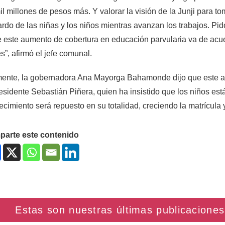
il millones de pesos más. Y valorar la visión de la Junji para to
rdo de las niñas y los niños mientras avanzan los trabajos. Pi
 este aumento de cobertura en educación parvularia va de acue
s”, afirmó el jefe comunal.
mente, la gobernadora Ana Mayorga Bahamonde dijo que este an
esidente Sebastián Piñera, quien ha insistido que los niños est
ecimiento será repuesto en su totalidad, creciendo la matrícula 
arte este contenido