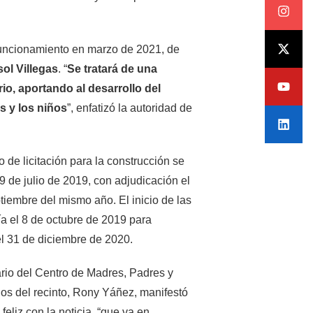
 funcionamiento en marzo de 2021, de
sol Villegas
. “
Se tratará de una
io, aportando al desarrollo del
s y los niños
”, enfatizó la autoridad de
o de licitación para la construcción se
19 de julio de 2019, con adjudicación el
tiembre del mismo año. El inicio de las
ía el 8 de octubre de 2019 para
el 31 de diciembre de 2020.
ario del Centro de Madres, Padres y
s del recinto, Rony Yáñez, manifestó
feliz con la noticia, “que va en