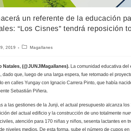
acerá un referente de la educación pa
ales: “Los Cisnes” tendrá reposición to
19, 2019
Magallanes
o Natales, (@JUNJIMagallanes).
La comunidad educativa del e
s, dado que, luego de una larga espera, fue retomado el proyecto 
o en calles Yungay con Ignacio Carrera Pinto, que había nacid
ente Sebastián Piñera.
s a las gestiones de la Junji, el actual presupuesto alcanza los 
ción del actual edificio y la construcción de uno totalmente n
civiles, atención para 170 niñas y niños, sesenta lactantes en t
de niveles medios. De esta forma, sube el número de cupos en 