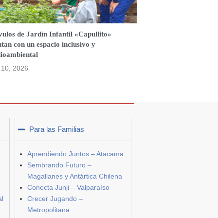
ulos de Jardín Infantil «Capullito»
tan con un espacio inclusivo y
ioambiental
o 10, 2026
Para las Familias
Aprendiendo Juntos – Atacama
Sembrando Futuro –
Magallanes y Antártica Chilena
Conecta Junji – Valparaíso
al
Crecer Jugando –
Metropolitana