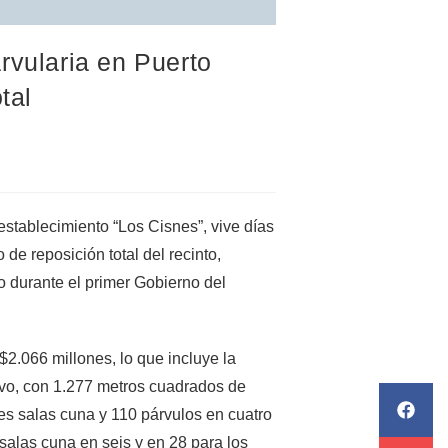
rvularia en Puerto
tal
stablecimiento “Los Cisnes”, vive días
de reposición total del recinto,
o durante el primer Gobierno del
$2.066 millones, lo que incluye la
uevo, con 1.277 metros cuadrados de
res salas cuna y 110 párvulos en cuatro
salas cuna en seis y en 28 para los