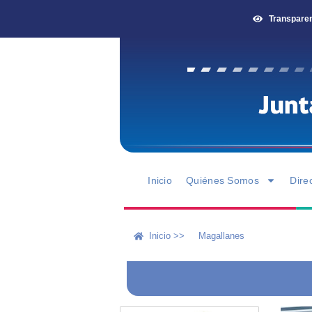
Transpare
Inicio
Quiénes Somos
Dire
Inicio >>
Magallanes