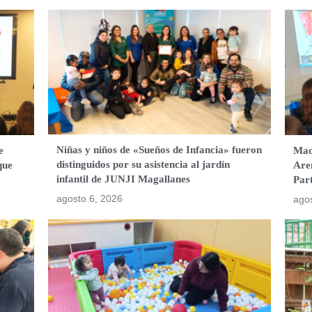
Niñas y niños de «Sueños de Infancia» fueron
e
Mad
distinguidos por su asistencia al jardín
que
Are
infantil de JUNJI Magallanes
Par
agosto 6, 2026
agos