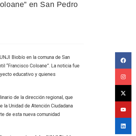
 Coloane” en San Pedro
 JUNJI Biobío en la comuna de San
ntil “Francisco Coloane”. La noticia fue
oyecto educativo y quienes
nario de la dirección regional, que
de la Unidad de Atención Ciudadana
arte de esta nueva comunidad