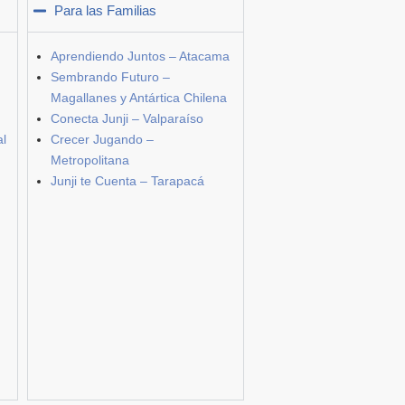
Para las Familias
Aprendiendo Juntos – Atacama
Sembrando Futuro –
Magallanes y Antártica Chilena
Conecta Junji – Valparaíso
al
Crecer Jugando –
Metropolitana
Junji te Cuenta – Tarapacá