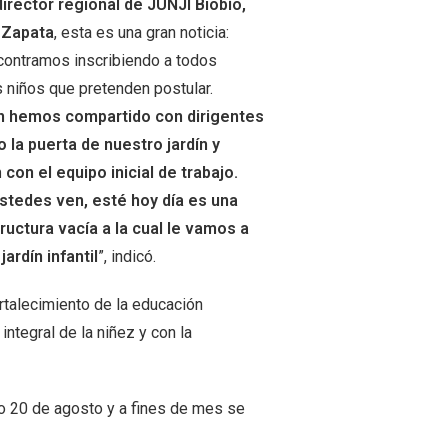
director regional de JUNJI Biobío,
 Zapata
, esta es una gran noticia:
contramos inscribiendo a todos
 niños que pretenden postular.
 hemos compartido con dirigentes
 la puerta de nuestro jardín y
con el equipo inicial de trabajo.
tedes ven, esté hoy día es una
ructura vacía a la cual le vamos a
ardín infantil
”, indicó.
ortalecimiento de la educación
ntegral de la niñez y con la
mo 20 de agosto y a fines de mes se