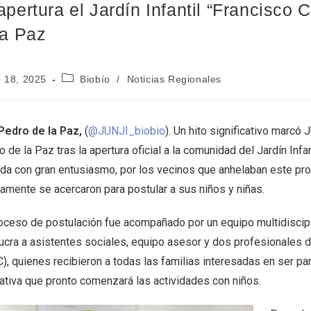
apertura el Jardín Infantil “Francisco
la Paz
 18, 2025
Biobío
/
Noticias Regionales
Pedro de la Paz,
(
@JUNJI_biobio
). Un hito significativo marcó
 de la Paz tras la apertura oficial a la comunidad del Jardín Infa
da con gran entusiasmo, por los vecinos que anhelaban este pr
damente se acercaron para postular a sus niños y niñas.
roceso de postulación fue acompañado por un equipo multidiscipli
lucra a asistentes sociales, equipo asesor y dos profesionales 
C), quienes recibieron a todas las familias interesadas en ser p
ativa que pronto comenzará las actividades con niños.