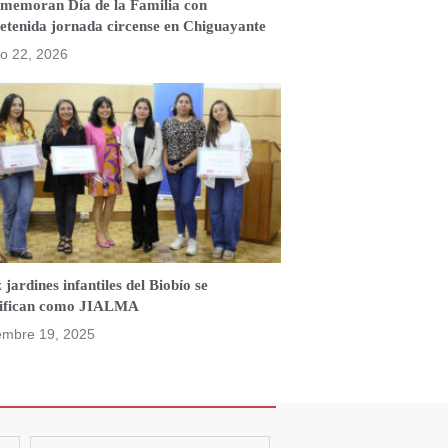
memoran Día de la Familia con
retenida jornada circense en Chiguayante
o 22, 2026
 jardines infantiles del Biobío se
tifican como JIALMA
embre 19, 2025