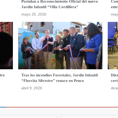
Postulan a Reconocimiento Oficial del nuevo
Con
Jardín Infantil “Villa Cordillera”
ent
mayo 25, 2026
may
tre
Tras los incendios Forestales, Jardín Infantil
Diez
“Florcita Silvestre” renace en Penco
cer
abril 9, 2026
dici