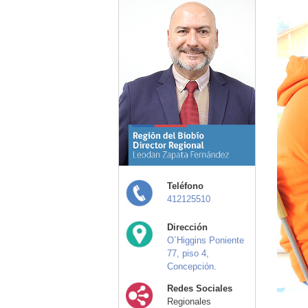
Teléfono
412125510
Dirección
O´Higgins Poniente
77, piso 4,
Concepción.
Redes Sociales
Regionales