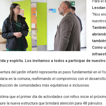
Para el
Leodan
“Nos en
nuestros
También
abriendo
también 
Como us
infraest
vida y espíritu. Los invitamos a todos a participar de nuestro j
ertura del jardín infantil representa un paso fundamental en el f
laria en la comuna, reafirmando el compromiso con el desarrollo i
trucción de comunidades más equitativas e inclusivas.
stima que el primer día de actividades con niños inicie el próxi
ure la nueva estructura que brindará atención para 48 párvulos.