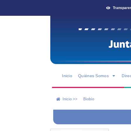
Transpare
Inicio
Quiénes Somos
Dire
Inicio >>
Biobío