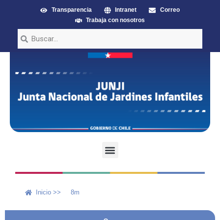
Transparencia
Intranet
Correo
Trabaja con nosotros
Inicio >>
8m