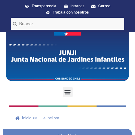
Transparencia
Intranet
Correo
Trabaja con nosotros
Inicio >>
el belloto