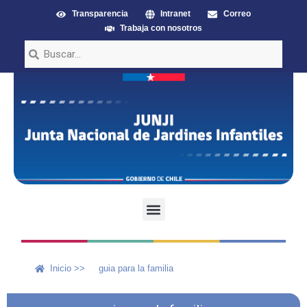
Transparencia
Intranet
Correo
Trabaja con nosotros
Inicio >>
guia para la familia