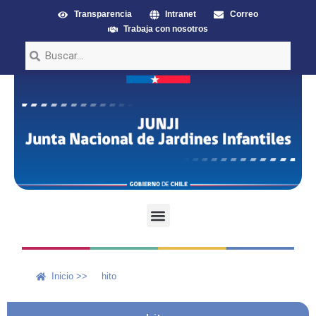
Transparencia
Intranet
Correo
Trabaja con nosotros
Inicio >>
hito