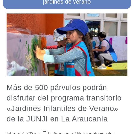
jardines de verano
Más de 500 párvulos podrán
disfrutar del programa transitorio
«Jardines Infantiles de Verano»
de la JUNJI en La Araucanía
febrero 7, 2025
La Araucanía
/
Noticias Regionales