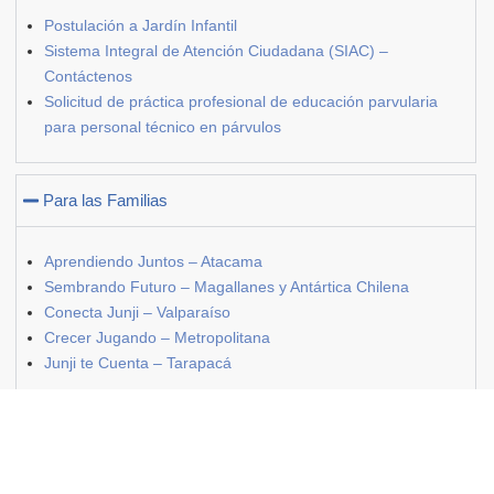
Postulación a Jardín Infantil
Sistema Integral de Atención Ciudadana (SIAC) –
Contáctenos
Solicitud de práctica profesional de educación parvularia
para personal técnico en párvulos
Para las Familias
Aprendiendo Juntos – Atacama
Sembrando Futuro – Magallanes y Antártica Chilena
Conecta Junji – Valparaíso
Crecer Jugando – Metropolitana
Junji te Cuenta – Tarapacá
JUNJI – Junta Nacional de Jardines Infantiles