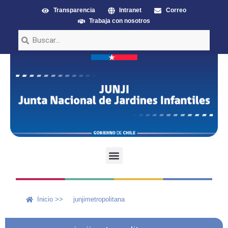
Transparencia
Intranet
Correo
Trabaja con nosotros
Inicio >>
junjimetropolitana