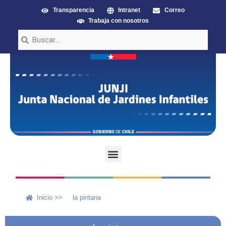
Transparencia
Intranet
Correo
Trabaja con nosotros
Inicio >>
la pintana