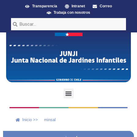
Transparencia
Intranet
Correo
Trabaja con nosotros
Inicio >>
minsal