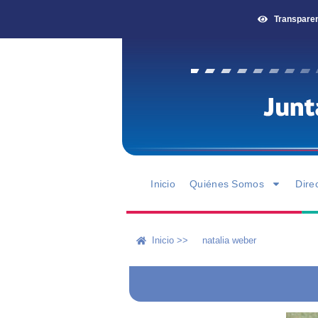
Transpare
Inicio
Quiénes Somos
Dire
Inicio >>
natalia weber