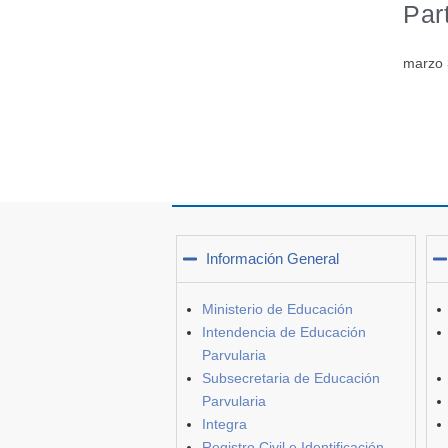
Par
marzo 
Información General
Ministerio de Educación
Intendencia de Educación
Parvularia
Subsecretaria de Educación
Parvularia
Integra
Registro Civil e Identificación