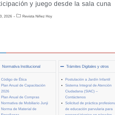
ticipación y juego desde la sala cuna
3, 2026
Revista Niñez Hoy
Normativa Institucional
Trámites Digitales y otros
Código de Ética
Postulación a Jardín Infantil
Plan Anual de Capacitación
Sistema Integral de Atención
2026
Ciudadana (SIAC) –
Plan Anual de Compras
Contáctenos
Normativa de Mobiliario Junji
Solicitud de práctica profesion
Norma de Material de
de educación parvularia para
Enseñanza
personal técnico en párvulos