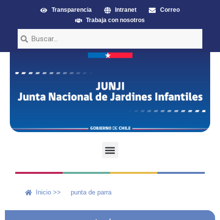
Transparencia
Intranet
Correo
Trabaja con nosotros
Inicio >>
punta de parra