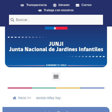
Transparencia
Intranet
Correo
Trabaja con nosotros
Inicio >>
revista niñez hoy