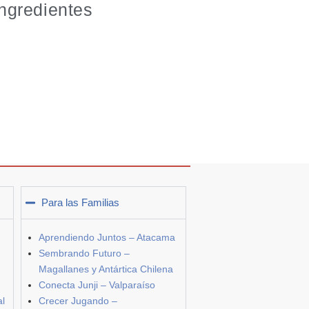
ngredientes
Para las Familias
Aprendiendo Juntos – Atacama
Sembrando Futuro –
Magallanes y Antártica Chilena
Conecta Junji – Valparaíso
al
Crecer Jugando –