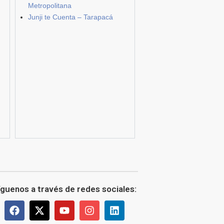
Metropolitana
Junji te Cuenta – Tarapacá
íguenos a través de redes sociales: