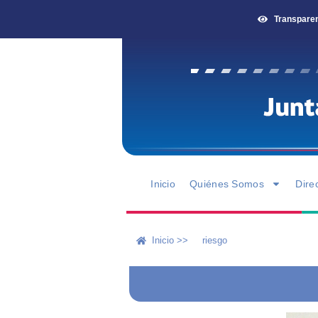
Transpare
Inicio
Quiénes Somos
Dire
Inicio >>
riesgo