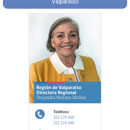
Valparaíso
Teléfono
322 174 438
322 174 446