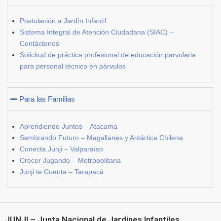
Postulación a Jardín Infantil
Sistema Integral de Atención Ciudadana (SIAC) –
Contáctenos
Solicitud de práctica profesional de educación parvularia
para personal técnico en párvulos
Para las Familias
Aprendiendo Juntos – Atacama
Sembrando Futuro – Magallanes y Antártica Chilena
Conecta Junji – Valparaíso
Crecer Jugando – Metropolitana
Junji te Cuenta – Tarapacá
JUNJI – Junta Nacional de Jardines Infantiles