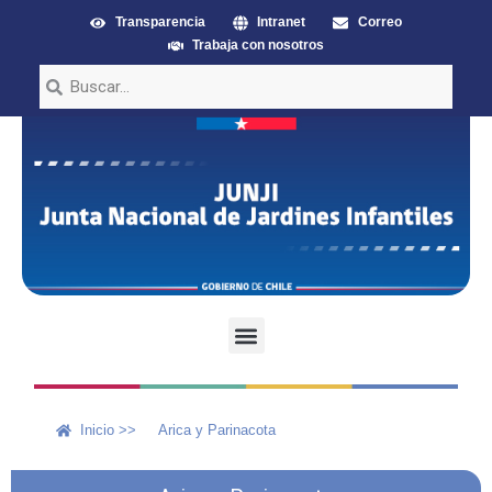
Transparencia
Intranet
Correo
Trabaja con nosotros
Inicio >>
Arica y Parinacota