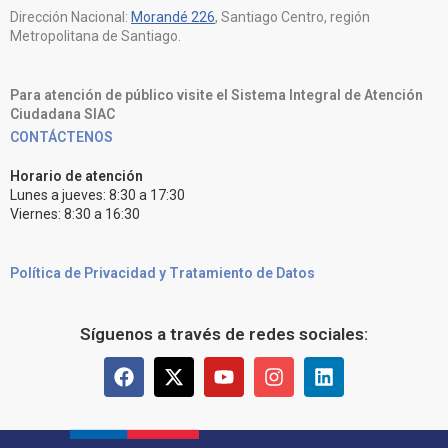
Dirección Nacional:
Morandé 226
, Santiago Centro, región
Metropolitana de Santiago.
Para atención de público visite el Sistema Integral de Atención
Ciudadana SIAC
CONTÁCTENOS
Horario de atención
Lunes a jueves: 8:30 a 17:30
Viernes: 8:30 a 16:30
Política de Privacidad y Tratamiento de Datos
Síguenos a través de redes sociales: