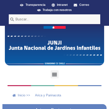
Transparencia
Intranet
Correo
Trabaja con nosotros
Inicio >>
Arica y Parinacota