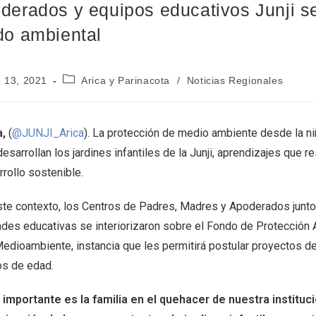
derados y equipos educativos Junji se
do ambiental
 13, 2021
Arica y Parinacota
/
Noticias Regionales
a,
(
@JUNJI_Arica
). La protección de medio ambiente desde la n
esarrollan los jardines infantiles de la Junji, aprendizajes que 
rollo sostenible.
ste contexto, los Centros de Padres, Madres y Apoderados junto
ades educativas se interiorizaron sobre el Fondo de Protección 
Medioambiente, instancia que les permitirá postular proyectos d
os de edad.
importante es la familia en el quehacer de nuestra instituci