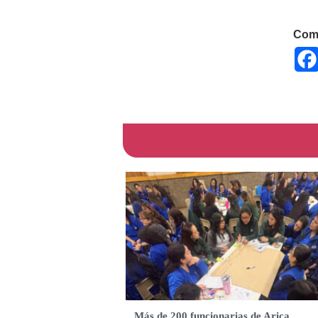
Comp
Más de 200 funcionarias de Arica