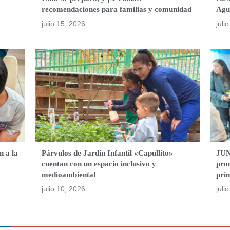
recomendaciones para familias y comunidad
Agu
julio 15, 2026
juli
n a la
Párvulos de Jardín Infantil «Capullito»
JUN
cuentan con un espacio inclusivo y
pro
medioambiental
pri
julio 10, 2026
juli