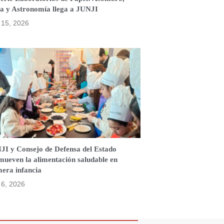
a y Astronomía llega a JUNJI
o 15, 2026
JI y Consejo de Defensa del Estado
mueven la alimentación saludable en
mera infancia
o 6, 2026