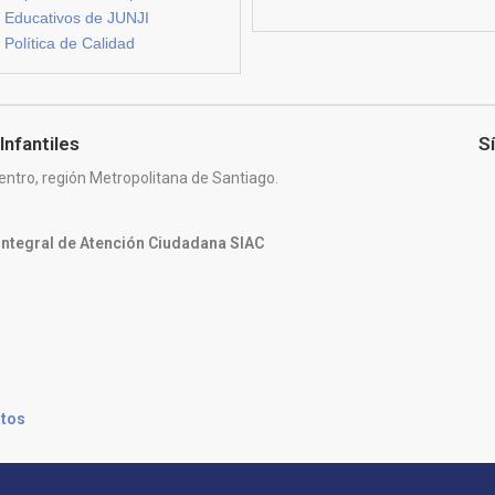
Educativos de JUNJI
Política de Calidad
Infantiles
S
entro, región Metropolitana de Santiago.
 Integral de Atención Ciudadana SIAC
atos