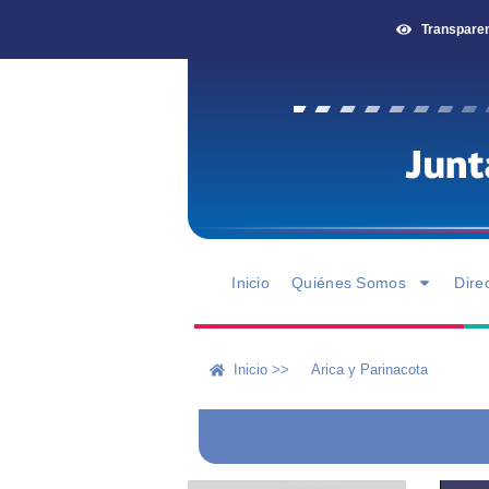
Transpare
Inicio
Quiénes Somos
Dire
Inicio >>
Arica y Parinacota