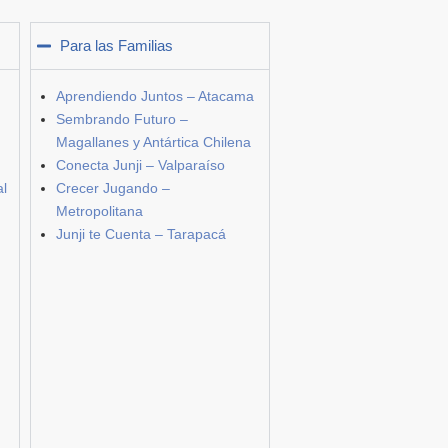
Para las Familias
Aprendiendo Juntos – Atacama
Sembrando Futuro –
Magallanes y Antártica Chilena
Conecta Junji – Valparaíso
al
Crecer Jugando –
Metropolitana
Junji te Cuenta – Tarapacá