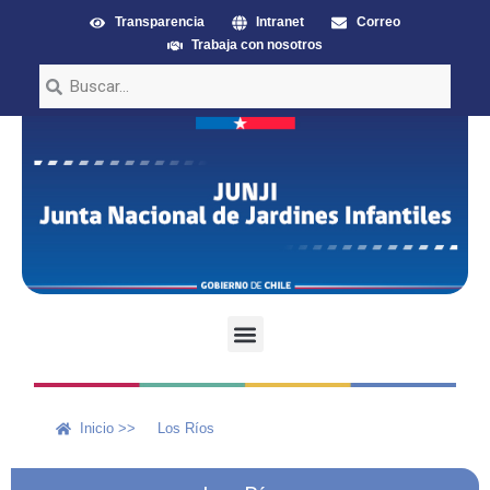
Transparencia
Intranet
Correo
Trabaja con nosotros
Inicio >>
Los Ríos