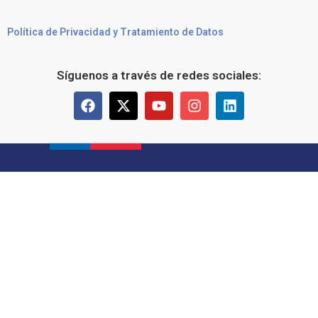
Política de Privacidad y Tratamiento de Datos
Síguenos a través de redes sociales: