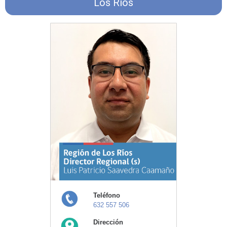
Los Ríos
Teléfono
632 557 506
Dirección