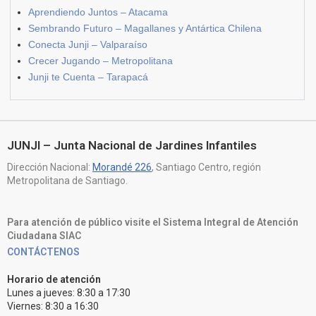
Aprendiendo Juntos – Atacama
Sembrando Futuro – Magallanes y Antártica Chilena
Conecta Junji – Valparaíso
Crecer Jugando – Metropolitana
Junji te Cuenta – Tarapacá
JUNJI – Junta Nacional de Jardines Infantiles
Dirección Nacional:
Morandé 226
, Santiago Centro, región
Metropolitana de Santiago.
Para atención de público visite el Sistema Integral de Atención
Ciudadana SIAC
CONTÁCTENOS
Horario de atención
Lunes a jueves: 8:30 a 17:30
Viernes: 8:30 a 16:30