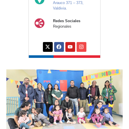
Arauco 371 – 373,
Valdivia.
Redes Sociales
Regionales