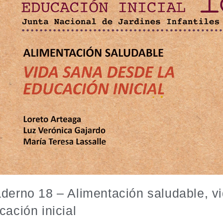
derno 18 – Alimentación saludable, v
cación inicial