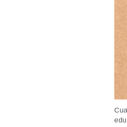
Cua
edu