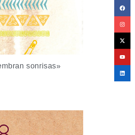
iembran sonrisas»