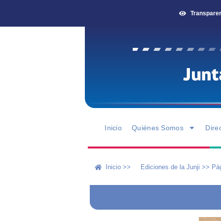
Transpare
Inicio
Quiénes Somos
Dire
Inicio >>
Ediciones de la Junji
>>
Pá