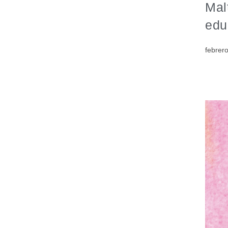
Mal
edu
febrer