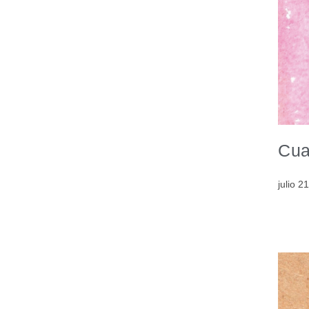
Cua
julio 2