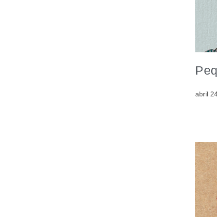
Peq
abril 2