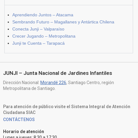
Aprendiendo Juntos – Atacama
Sembrando Futuro – Magallanes y Antártica Chilena
Conecta Junji – Valparaíso
Crecer Jugando – Metropolitana
Junji te Cuenta – Tarapacá
JUNJI – Junta Nacional de Jardines Infantiles
Dirección Nacional:
Morandé 226
, Santiago Centro, región
Metropolitana de Santiago.
Para atención de público visite el Sistema Integral de Atención
Ciudadana SIAC
CONTÁCTENOS
Horario de atención
Lunes a jueves: 8:30 a 17:30