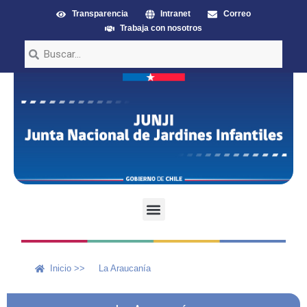
Transparencia
Intranet
Correo
Trabaja con nosotros
Inicio >>
La Araucanía