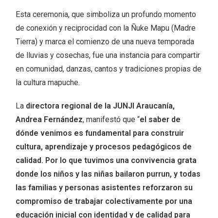
Esta ceremonia, que simboliza un profundo momento
de conexión y reciprocidad con la Ñuke Mapu (Madre
Tierra) y marca el comienzo de una nueva temporada
de lluvias y cosechas, fue una instancia para compartir
en comunidad, danzas, cantos y tradiciones propias de
la cultura mapuche.
La
directora regional de la JUNJI Araucanía,
Andrea Fernández
, manifestó que “
el saber de
dónde venimos es fundamental para construir
cultura, aprendizaje y procesos pedagógicos de
calidad. Por lo que tuvimos una convivencia grata
donde los niños y las niñas bailaron purrun, y todas
las familias y personas asistentes reforzaron su
compromiso de trabajar colectivamente por una
educación inicial con identidad y de calidad para