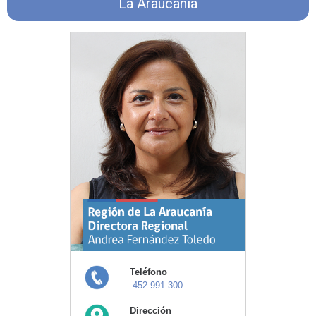
La Araucanía
Teléfono
452 991 300
Dirección