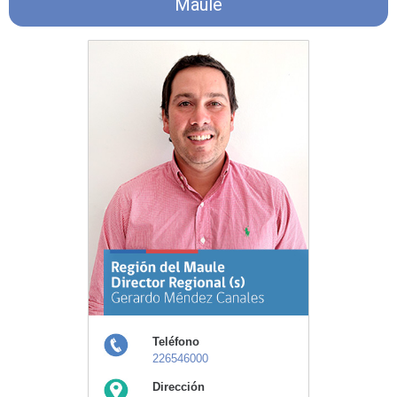
Maule
Teléfono
226546000
Dirección