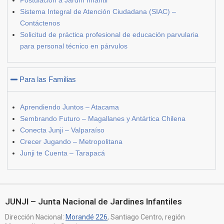
Postulación a Jardín Infantil
Sistema Integral de Atención Ciudadana (SIAC) –
Contáctenos
Solicitud de práctica profesional de educación parvularia
para personal técnico en párvulos
Para las Familias
Aprendiendo Juntos – Atacama
Sembrando Futuro – Magallanes y Antártica Chilena
Conecta Junji – Valparaíso
Crecer Jugando – Metropolitana
Junji te Cuenta – Tarapacá
JUNJI – Junta Nacional de Jardines Infantiles
Dirección Nacional:
Morandé 226
, Santiago Centro, región