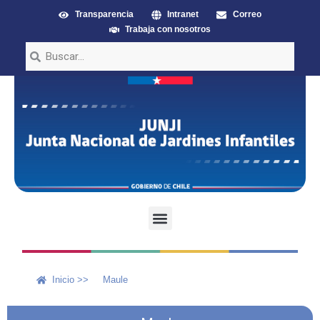
Transparencia
Intranet
Correo
Trabaja con nosotros
Inicio >>
Maule