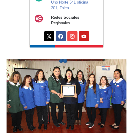
Uno Norte 541 oficina
201, Talca
Redes Sociales
Regionales