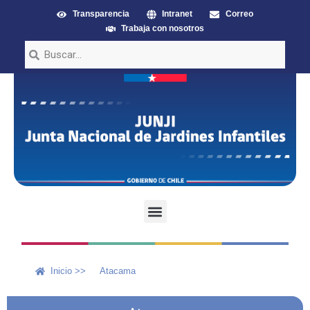
Transparencia
Intranet
Correo
Trabaja con nosotros
Inicio >>
Atacama