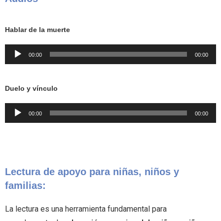
Hablar de la muerte
Reproductor
00:00
00:00
de
audio
Duelo y vínculo
Reproductor
00:00
00:00
de
audio
Lectura de apoyo para niñas, niños y
familias:
La lectura es una herramienta fundamental para