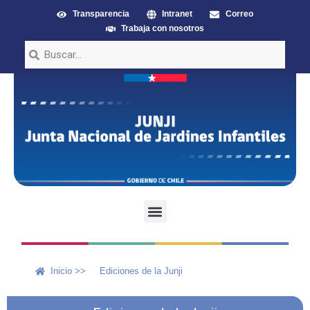
Transparencia
Intranet
Correo
Trabaja con nosotros
Inicio >>
Ediciones de la Junji