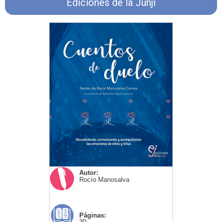
Ediciones de la Junji
Autor:
Rocío Manosalva
Páginas:
30