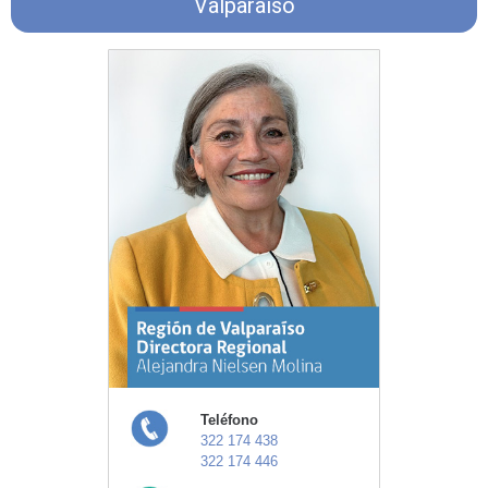
Valparaíso
Teléfono
322 174 438
322 174 446