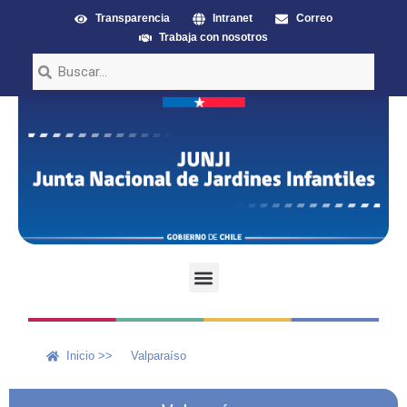
Transparencia
Intranet
Correo
Trabaja con nosotros
Inicio >>
Valparaíso