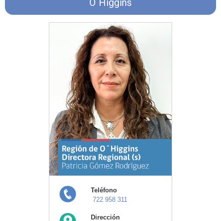
O´Higgins
Teléfono
722 958 311
Dirección