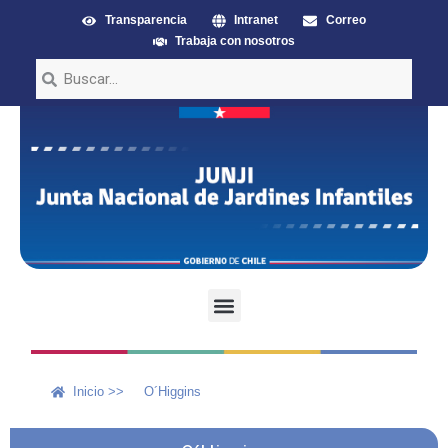
Transparencia
Intranet
Correo
Trabaja con nosotros
Inicio >>
O´Higgins