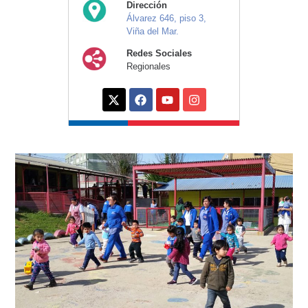
Dirección
Álvarez 646, piso 3,
Viña del Mar.
Redes Sociales
Regionales