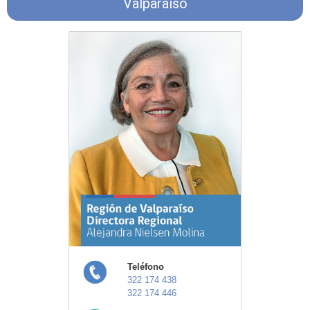
Valparaíso
Teléfono
322 174 438
322 174 446