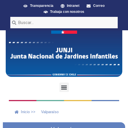
Transparencia
Intranet
Correo
Trabaja con nosotros
Inicio >>
Valparaíso