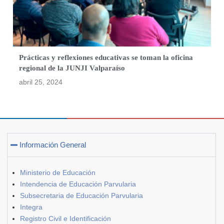
Prácticas y reflexiones educativas se toman la oficina
regional de la JUNJI Valparaíso
abril 25, 2024
Información General
Ministerio de Educación
Intendencia de Educación Parvularia
Subsecretaria de Educación Parvularia
Integra
Registro Civil e Identificación