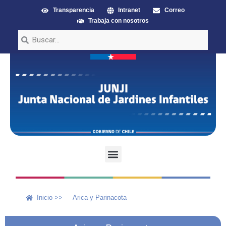
Transparencia
Intranet
Correo
Trabaja con nosotros
Inicio >>
Arica y Parinacota