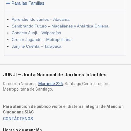
Para las Familias
Aprendiendo Juntos – Atacama
Sembrando Futuro – Magallanes y Antártica Chilena
Conecta Junji – Valparaíso
Crecer Jugando – Metropolitana
Junji te Cuenta – Tarapacá
JUNJI – Junta Nacional de Jardines Infantiles
Dirección Nacional:
Morandé 226
, Santiago Centro, región
Metropolitana de Santiago.
Para atención de público visite el Sistema Integral de Atención
Ciudadana SIAC
CONTÁCTENOS
Horario de atención