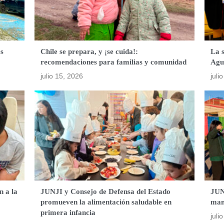
es
Chile se prepara, y ¡se cuida!:
La 
recomendaciones para familias y comunidad
Agu
julio 15, 2026
juli
n a la
JUNJI y Consejo de Defensa del Estado
JUN
promueven la alimentación saludable en
mant
primera infancia
juli