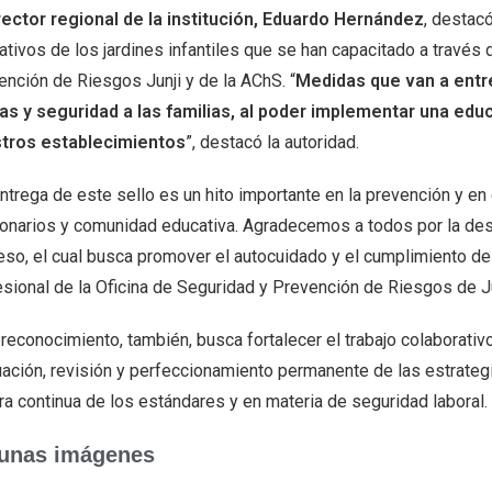
rector regional de la institución, Eduardo Hernández
, destac
tivos de los jardines infantiles que se han capacitado a través 
ención de Riesgos Junji y de la AChS. “
Medidas que van a entre
ñas y seguridad a las familias, al poder implementar una educ
tros establecimientos
”, destacó la autoridad.
ntrega de este sello es un hito importante en la prevención y en
ionarios y comunidad educativa. Agradecemos a todos por la de
eso, el cual busca promover el autocuidado y el cumplimiento de 
esional de la Oficina de Seguridad y Prevención de Riesgos de J
reconocimiento, también, busca fortalecer el trabajo colaborativ
uación, revisión y perfeccionamiento permanente de las estrateg
ra continua de los estándares y en materia de seguridad laboral.
unas imágenes