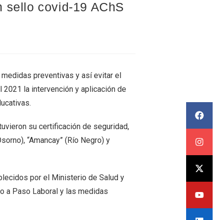
n sello covid-19 AChS
s medidas preventivas y así evitar el
l 2021 la intervención y aplicación de
ucativas.
tuvieron su certificación de seguridad,
Osorno), “Amancay” (Río Negro) y
blecidos por el Ministerio de Salud y
so a Paso Laboral y las medidas