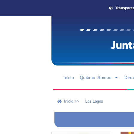
Transpare
Inicio
Quiénes Somos
Dire
Inicio >>
Los Lagos