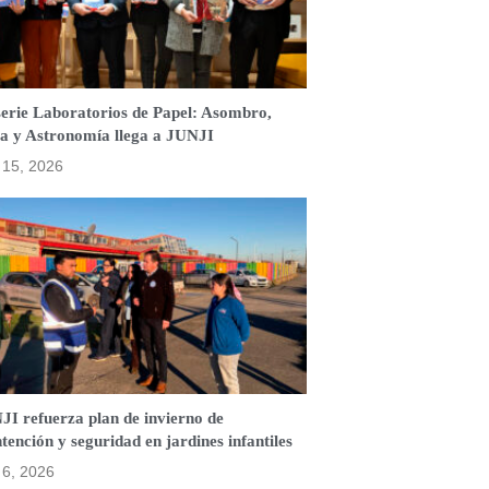
serie Laboratorios de Papel: Asombro,
a y Astronomía llega a JUNJI
o 15, 2026
JI refuerza plan de invierno de
ención y seguridad en jardines infantiles
o 6, 2026