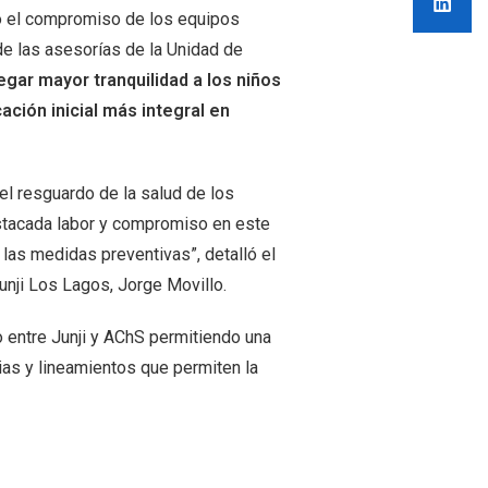
ó el compromiso de los equipos
de las asesorías de la Unidad de
gar mayor tranquilidad a los niños
ación inicial más integral en
 el resguardo de la salud de los
stacada labor y compromiso en este
las medidas preventivas”, detalló el
unji Los Lagos, Jorge Movillo.
o entre Junji y AChS permitiendo una
ias y lineamientos que permiten la