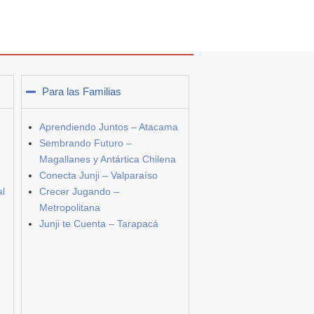
Para las Familias
Aprendiendo Juntos – Atacama
Sembrando Futuro –
Magallanes y Antártica Chilena
Conecta Junji – Valparaíso
al
Crecer Jugando –
Metropolitana
Junji te Cuenta – Tarapacá