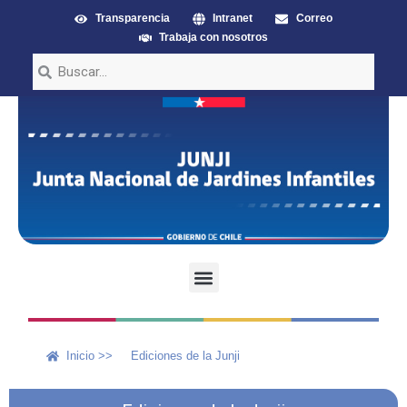
Transparencia
Intranet
Correo
Trabaja con nosotros
Inicio >>
Ediciones de la Junji