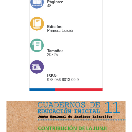
Páginas:
48
Edición:
Primera Edición
Tamaño:
20×25
ISBN:
978-956-6013-09-9