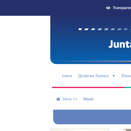
Transpare
Inicio
Quiénes Somos
Dire
Inicio >>
Maule