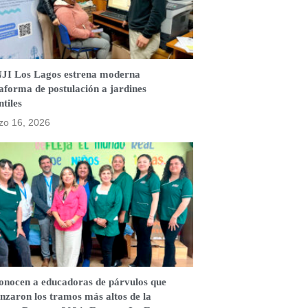
JI Los Lagos estrena moderna
aforma de postulación a jardines
ntiles
zo 16, 2026
onocen a educadoras de párvulos que
nzaron los tramos más altos de la