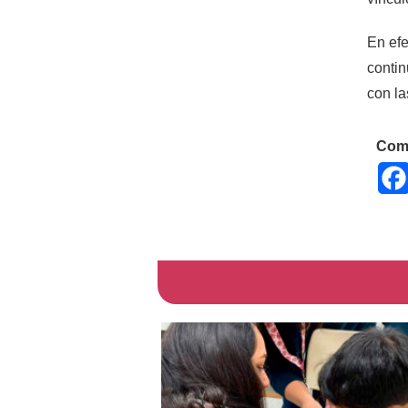
En efe
contin
con la
Comp