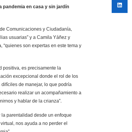
a pandemia en casa y sin jardín
r de Comunicaciones y Ciudadanía,
ilias usuarias” y a Camila Yáñez y
a, “quienes son expertas en este tema y
d positiva, es precisamente la
ación excepcional donde el rol de los
ifíciles de manejar, lo que podría
necesario realizar un acompañamiento a
rnos y hablar de la crianza”.
r la parentalidad desde un enfoque
virtual, nos ayuda a no perder el
mia”.