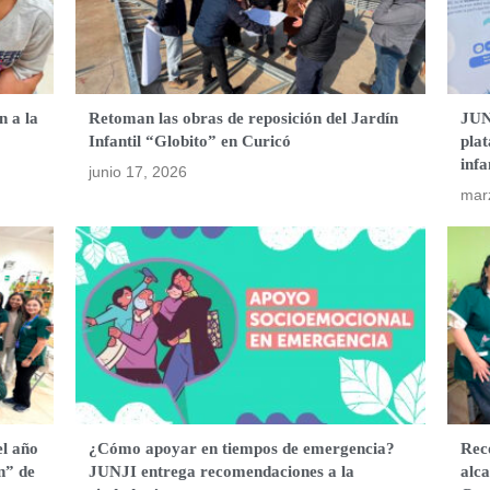
n a la
Retoman las obras de reposición del Jardín
JUN
Infantil “Globito” en Curicó
plat
infa
junio 17, 2026
mar
el año
¿Cómo apoyar en tiempos de emergencia?
Rec
n” de
JUNJI entrega recomendaciones a la
alca