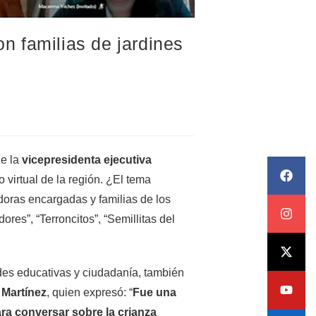
on familias de jardines
e la
vicepresidenta ejecutiva
o virtual de la región. ¿El tema
adoras encargadas y familias de los
ores”, “Terroncitos”, “Semillitas del
ades educativas y ciudadanía, también
 Martínez
, quien expresó: “
Fue una
ra conversar sobre la crianza