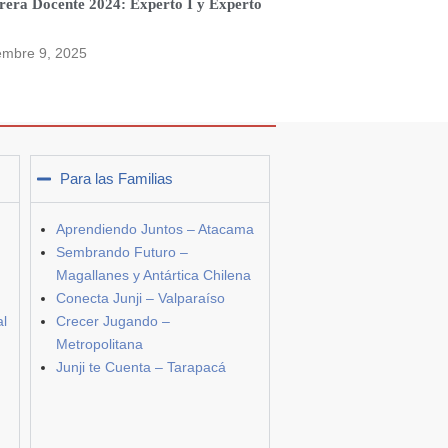
rera Docente 2024: Experto I y Experto
embre 9, 2025
Para las Familias
Aprendiendo Juntos – Atacama
Sembrando Futuro –
Magallanes y Antártica Chilena
Conecta Junji – Valparaíso
al
Crecer Jugando –
Metropolitana
Junji te Cuenta – Tarapacá