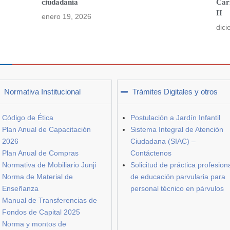
ciudadanía
Car
II
enero 19, 2026
dici
Normativa Institucional
Trámites Digitales y otros
Código de Ética
Postulación a Jardín Infantil
Plan Anual de Capacitación
Sistema Integral de Atención
2026
Ciudadana (SIAC) –
Plan Anual de Compras
Contáctenos
Normativa de Mobiliario Junji
Solicitud de práctica profesion
Norma de Material de
de educación parvularia para
Enseñanza
personal técnico en párvulos
Manual de Transferencias de
Fondos de Capital 2025
Norma y montos de