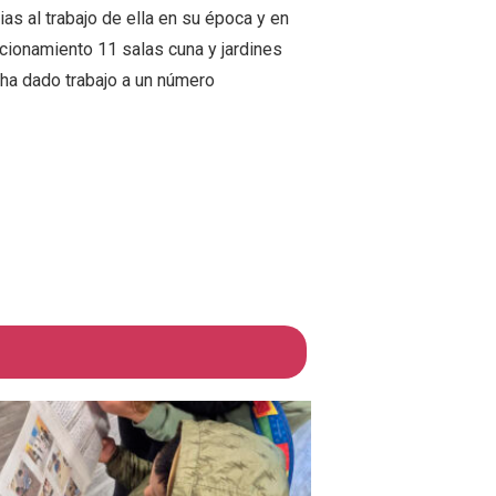
s al trabajo de ella en su época y en
ncionamiento 11 salas cuna y jardines
y ha dado trabajo a un número