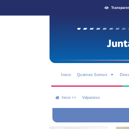
Transpare
Inicio
Quiénes Somos
Dire
Inicio >>
Valparaíso