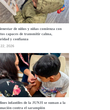
ienestar de niños y niñas comienza con
tos capaces de transmitir calma,
ridad y confianza
o 22, 2026
ines infantiles de la JUNJI se suman a la
unación contra el sarampión