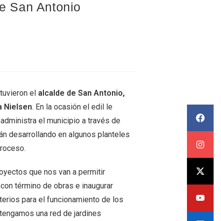
de San Antonio
tuvieron el
alcalde de San Antonio,
a Nielsen
. En la ocasión el edil le
administra el municipio a través de
tán desarrollando en algunos planteles
proceso.
royectos que nos van a permitir
 con término de obras e inaugurar
terios para el funcionamiento de los
e tengamos una red de jardines