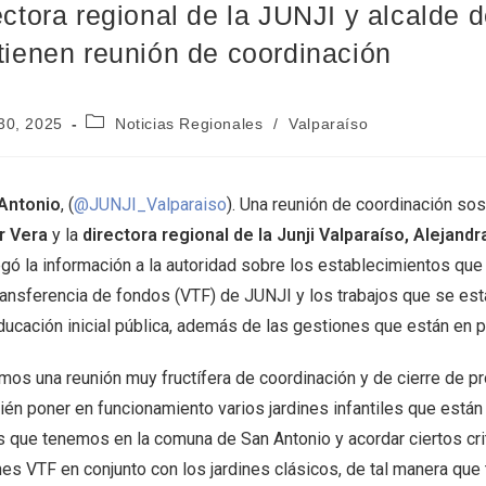
ectora regional de la JUNJI y alcalde 
tienen reunión de coordinación
30, 2025
Noticias Regionales
/
Valparaíso
Antonio
, (
@JUNJI_Valparaiso
). Una reunión de coordinación sos
r Vera
y la
directora regional de la Junji Valparaíso, Alejandr
gó la información a la autoridad sobre los establecimientos que 
transferencia de fondos (VTF) de JUNJI y los trabajos que se es
ducación inicial pública, además de las gestiones que están en 
imos una reunión muy fructífera de coordinación y de cierre de p
ién poner en funcionamiento varios jardines infantiles que están
s que tenemos en la comuna de San Antonio y acordar ciertos cri
ines VTF en conjunto con los jardines clásicos, de tal manera qu