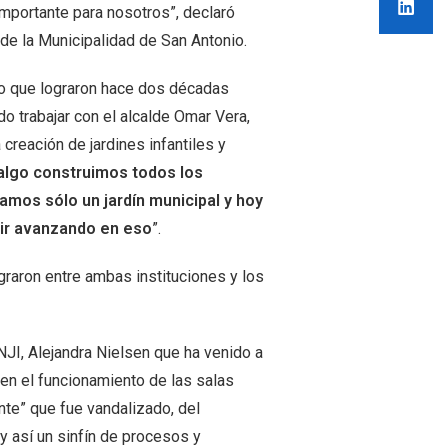
importante para nosotros”, declaró
a de la Municipalidad de San Antonio.
to que lograron hace dos décadas
do trabajar con el alcalde Omar Vera,
creación de jardines infantiles y
algo construimos todos los
íamos sólo un jardín municipal y hoy
ir avanzando en eso
”.
ograron entre ambas instituciones y los
NJI, Alejandra Nielsen que ha venido a
en el funcionamiento de las salas
nte” que fue vandalizado, del
 así un sinfín de procesos y