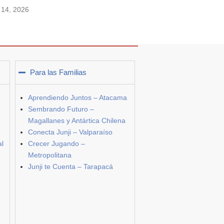
o 14, 2026
Para las Familias
Aprendiendo Juntos – Atacama
Sembrando Futuro –
Magallanes y Antártica Chilena
Conecta Junji – Valparaíso
al
Crecer Jugando –
Metropolitana
Junji te Cuenta – Tarapacá