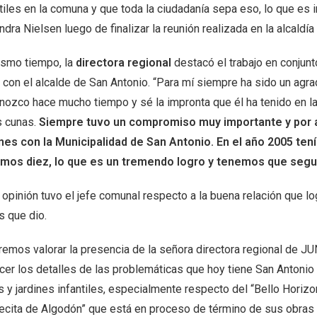
tiles en la comuna y que toda la ciudadanía sepa eso, lo que es 
ndra Nielsen luego de finalizar la reunión realizada en la alcaldí
ismo tiempo, la
directora regional
destacó el trabajo en conjun
 con el alcalde de San Antonio. “Para mí siempre ha sido un agra
nozco hace mucho tiempo y sé la impronta que él ha tenido en la 
s cunas.
Siempre tuvo un compromiso muy importante y por 
ines con la Municipalidad de San Antonio. En el año 2005 ten
mos diez, lo que es un tremendo logro y tenemos que segu
 opinión tuvo el jefe comunal respecto a la buena relación que l
s que dio.
remos valorar la presencia de la señora directora regional de JU
cer los detalles de las problemáticas que hoy tiene San Antonio 
 y jardines infantiles, especialmente respecto del “Bello Horizo
ecita de Algodón” que está en proceso de término de sus obras y