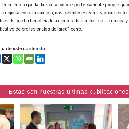
blecimientos que la directora conoce perfectamente porque gracia
 conjunta con el municipio, nos permitió construir y poner en fu
tiles, lo que ha beneficiado a cientos de familias de la comuna 
ficativo de profesionales del área”, cerró.
arte este contenido