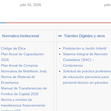
julio 15, 2026
juli
Normativa Institucional
Trámites Digitales y otros
Código de Ética
Postulación a Jardín Infantil
Plan Anual de Capacitación
Sistema Integral de Atención
2026
Ciudadana (SIAC) –
Plan Anual de Compras
Contáctenos
Normativa de Mobiliario Junji
Solicitud de práctica profesion
Norma de Material de
de educación parvularia para
Enseñanza
personal técnico en párvulos
Manual de Transferencias de
Fondos de Capital 2025
Norma y montos de
transferencia financiamiento
jardines VTF