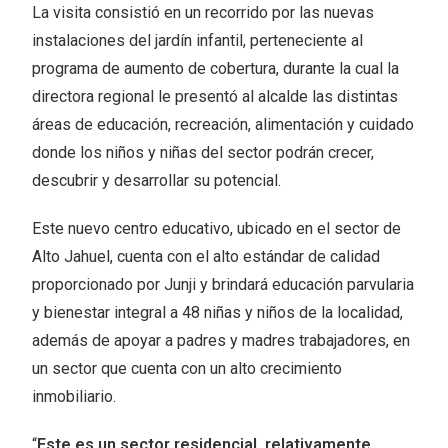
La visita consistió en un recorrido por las nuevas
instalaciones del jardín infantil, perteneciente al
programa de aumento de cobertura, durante la cual la
directora regional le presentó al alcalde las distintas
áreas de educación, recreación, alimentación y cuidado
donde los niños y niñas del sector podrán crecer,
descubrir y desarrollar su potencial.
Este nuevo centro educativo, ubicado en el sector de
Alto Jahuel, cuenta con el alto estándar de calidad
proporcionado por Junji y brindará educación parvularia
y bienestar integral a 48 niñas y niños de la localidad,
además de apoyar a padres y madres trabajadores, en
un sector que cuenta con un alto crecimiento
inmobiliario.
“
Este es un sector residencial, relativamente